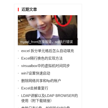
近期文章
mysql_front连接报错，sql执行错误
#3167的解...
excel 拆分单元格后怎么自动填充
Excel隔行换色的实现方法
virsualbox中的虚拟机时间同步
win7设置快速启动
删除网络共享和ftp的帐户
Excel去掉重复行
LDAP讲解以及LDAP BROWSER的
使用（附下载链接）