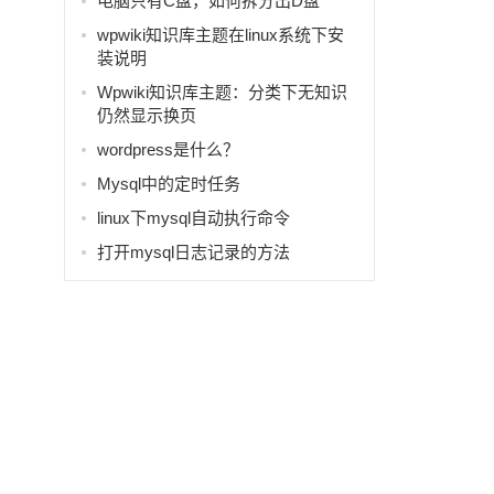
电脑只有C盘，如何拆分出D盘
wpwiki知识库主题在linux系统下安
装说明
Wpwiki知识库主题：分类下无知识
仍然显示换页
wordpress是什么？
Mysql中的定时任务
linux下mysql自动执行命令
打开mysql日志记录的方法