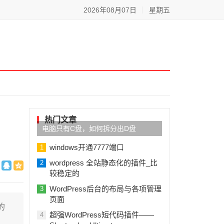
2026年08月07日
星期五
热门文章
电脑只有C盘，如何拆分出D盘
windows开通7777端口
1
wordpress 全站静态化的插件_比
2
较稳定的
WordPress后台的布局与各项管理
3
页面
的
超强WordPress短代码插件——
4