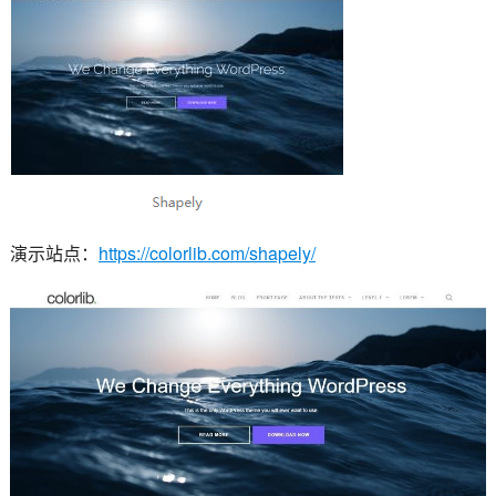
演示站点：
https://colorlib.com/shapely/