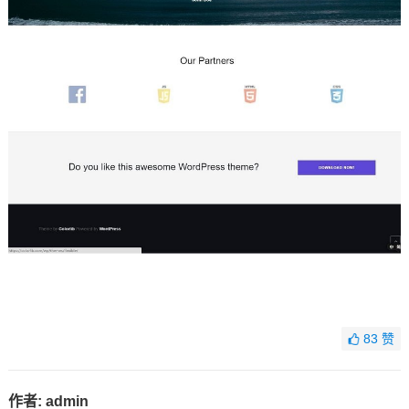
83
赞
作者:
admin